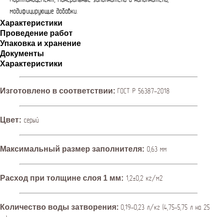
Портландцемент, минеральные заполнители и наполнители,
модифицирующие добавки.
Характеристики
Проведение работ
Упаковка и хранение
Документы
Характеристики
Изготовлено в соответствии:
ГОСТ Р 56387-2018
Цвет:
серый
Максимальный размер заполнителя:
0,63 мм
Расход при толщине слоя 1 мм:
1,2±0,2 кг/м2
Количество воды затворения:
0,19-0,23 л/кг (4,75-5,75 л на 25