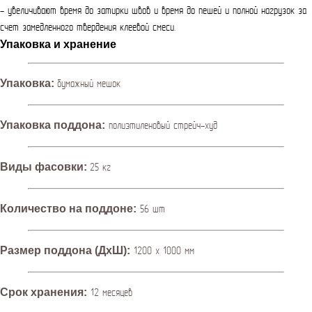
- увеличивают время до затирки швов и время до пешей и полной нагрузок за
счет замедленного твердения клеевой смеси.
Упаковка и хранение
Упаковка:
бумажный мешок
Упаковка поддона:
полиэтиленовый стрейч-худ
Виды фасовки:
25 кг
Количество на поддоне:
56 шт
Размер поддона (ДхШ):
1200 х 1000 мм
Срок хранения:
12 месяцев