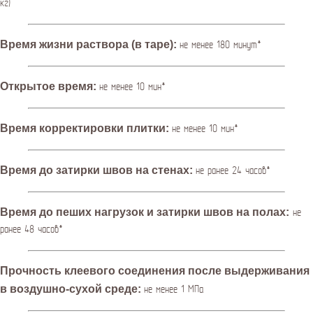
кг)
Время жизни раствора (в таре):
не менее 180 минут*
Открытое время:
не менее 10 мин*
Время корректировки плитки:
не менее 10 мин*
Время до затирки швов на стенах:
не ранее 24 часов*
Время до пеших нагрузок и затирки швов на полах:
не
ранее 48 часов*
Прочность клеевого соединения после выдерживания
в воздушно-сухой среде:
не менее 1 МПа