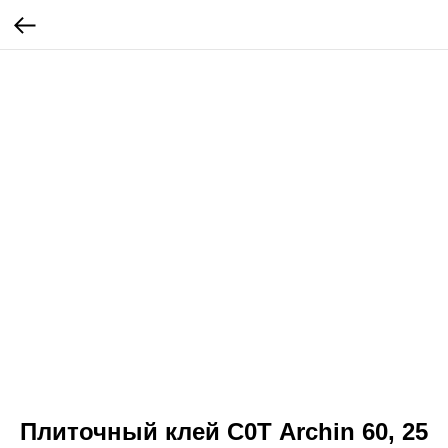
Плиточный клей С0Т Archin 60, 25