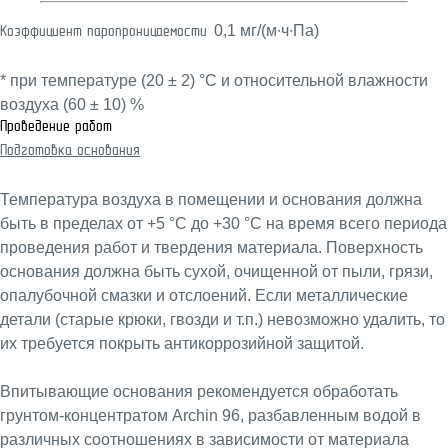
0,1 мг/(м∙ч∙Па)
Коэффициент паропроницаемости:
* при температуре (20 ± 2) °С и относительной влажности
воздуха (60 ± 10) %
Проведение работ
Подготовка основания
Температура воздуха в помещении и основания должна
быть в пределах от +5 °С до +30 °С на время всего периода
проведения работ и твердения материала. Поверхность
основания должна быть сухой, очищенной от пыли, грязи,
опалубочной смазки и отслоений. Если металлические
детали (старые крюки, гвозди и т.п.) невозможно удалить, то
их требуется покрыть антикоррозийной защитой.
Впитывающие основания рекомендуется обработать
грунтом-концентратом Archin 96, разбавленным водой в
различных соотношениях в зависимости от материала