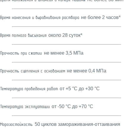
Время нахождения в шлангах и камере машины:
не более 2 часов*
Время нанесения и выравнивания раствора:
около 28 суток*
Время полного высыхания:
не менее 3,5 МПа
Прочность при сжатии:
не менее 0,4 МПа
Прочность сцепления с основанием:
от +5 °С до +30 °С
Температура проведения работ:
от -50 °С до +70 °С
Температура эксплуатации:
50 циклов замораживания-оттаивания
Морозостойкость: