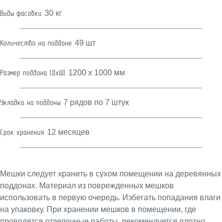
30 кг
Виды фасовки:
49 шт
Количество на поддоне:
1200 х 1000 мм
Размер поддона (ДхШ):
7 рядов по 7 штук
Укладка на поддоны:
12 месяцев
Срок хранения:
Мешки следует хранить в сухом помещении на деревянных
поддонах. Материал из поврежденных мешков
использовать в первую очередь. Избегать попадания влаги
на упаковку. При хранении мешков в помещении, где
проводятся отделочные работы, рекомендуется плотно